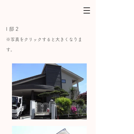
I 邸 2
※写真を
クリックすると大きくなりま
す。