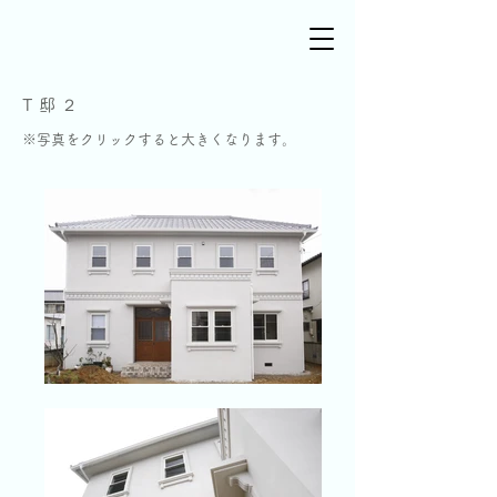
T 邸 ２
※写真を
クリックすると大きくなります。