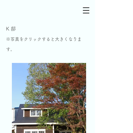
K 邸
※写真を
クリックすると大きくなりま
す。